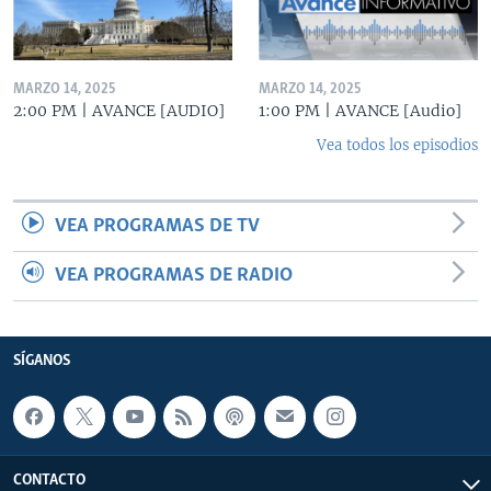
MARZO 14, 2025
MARZO 14, 2025
2:00 PM | AVANCE [AUDIO]
1:00 PM | AVANCE [Audio]
Vea todos los episodios
VEA PROGRAMAS DE TV
VEA PROGRAMAS DE RADIO
SÍGANOS
CONTACTO