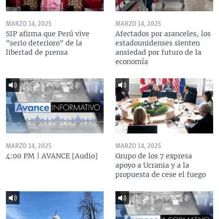
MARZO 14, 2025
MARZO 14, 2025
SIP afirma que Perú vive
Afectados por aranceles, los
"serio deterioro" de la
estadounidenses sienten
libertad de prensa
ansiedad por futuro de la
economía
MARZO 14, 2025
MARZO 14, 2025
4:00 PM | AVANCE [Audio]
Grupo de los 7 expresa
apoyo a Ucrania y a la
propuesta de cese el fuego