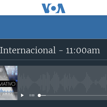
SUSCRÍBETE
Internacional - 11:00am
Suscríbase
No media source currently avail
0:00