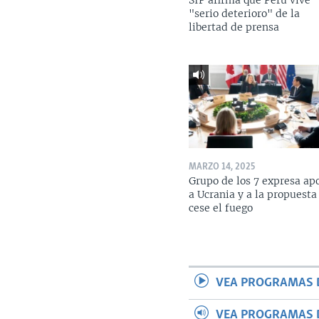
SIP afirma que Perú vive
"serio deterioro" de la
libertad de prensa
MARZO 14, 2025
Grupo de los 7 expresa ap
a Ucrania y a la propuesta
cese el fuego
VEA PROGRAMAS 
VEA PROGRAMAS 