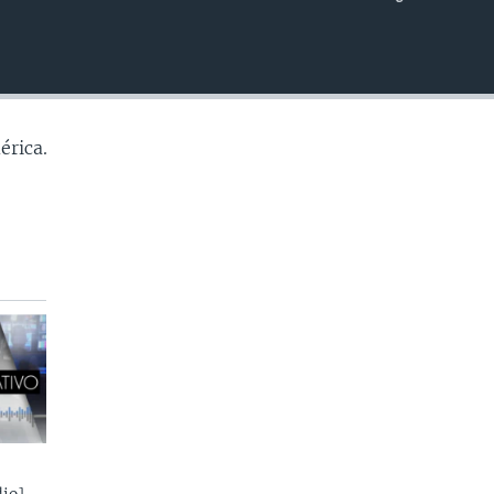
INSERTAR
érica.