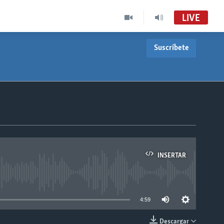
LIVE
Suscríbete
INSERTAR
able
4:59
Descargar