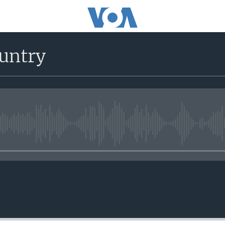
untry
No media source currently avail