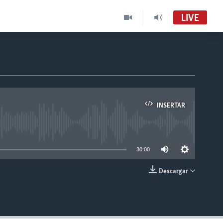
LIVE
INSERTAR
able
30:00
Descargar
INSERTAR