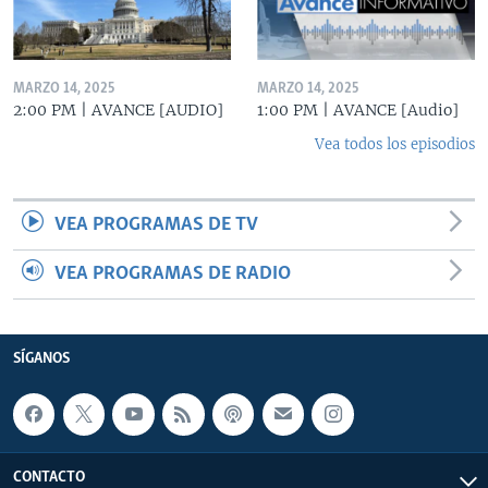
MARZO 14, 2025
MARZO 14, 2025
2:00 PM | AVANCE [AUDIO]
1:00 PM | AVANCE [Audio]
Vea todos los episodios
VEA PROGRAMAS DE TV
VEA PROGRAMAS DE RADIO
SÍGANOS
CONTACTO