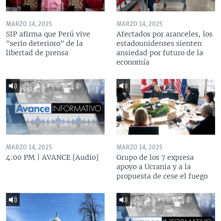
MARZO 14, 2025
MARZO 14, 2025
SIP afirma que Perú vive
Afectados por aranceles, los
"serio deterioro" de la
estadounidenses sienten
libertad de prensa
ansiedad por futuro de la
economía
MARZO 14, 2025
MARZO 14, 2025
4:00 PM | AVANCE [Audio]
Grupo de los 7 expresa
apoyo a Ucrania y a la
propuesta de cese el fuego