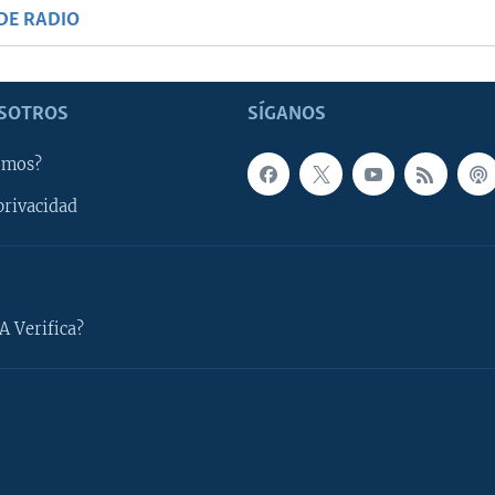
DE RADIO
SOTROS
SÍGANOS
omos?
privacidad
A Verifica?