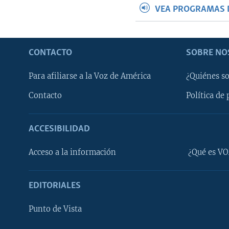
VEA PROGRAMAS 
CONTACTO
SOBRE NO
Para afiliarse a la Voz de América
¿Quiénes s
Contacto
Política de 
ACCESIBILIDAD
Learning English
Acceso a la información
¿Qué es VO
SÍGANOS
EDITORIALES
Punto de Vista
Idiomas