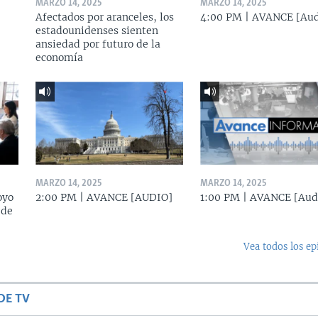
MARZO 14, 2025
MARZO 14, 2025
Afectados por aranceles, los
4:00 PM | AVANCE [Aud
estadounidenses sienten
ansiedad por futuro de la
economía
MARZO 14, 2025
MARZO 14, 2025
oyo
2:00 PM | AVANCE [AUDIO]
1:00 PM | AVANCE [Aud
 de
Vea todos los ep
DE TV