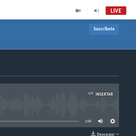
LIVE
Suscríbete
INSERTAR
able
3:00
Descargar