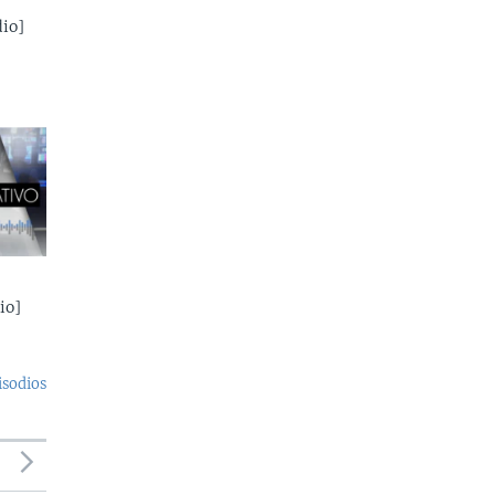
io]
io]
isodios