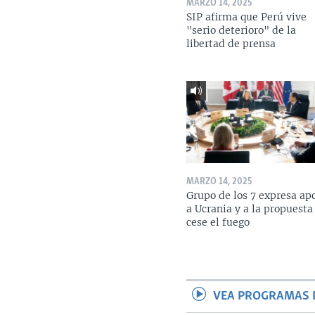
MARZO 14, 2025
SIP afirma que Perú vive
"serio deterioro" de la
libertad de prensa
MARZO 14, 2025
Grupo de los 7 expresa ap
a Ucrania y a la propuesta
cese el fuego
VEA PROGRAMAS 