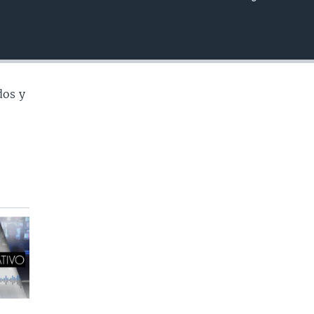
INSERTAR
dos y