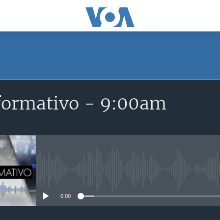
SUSCRÍBETE
formativo - 9:00am
Suscríbase
No media source currently avail
0:00