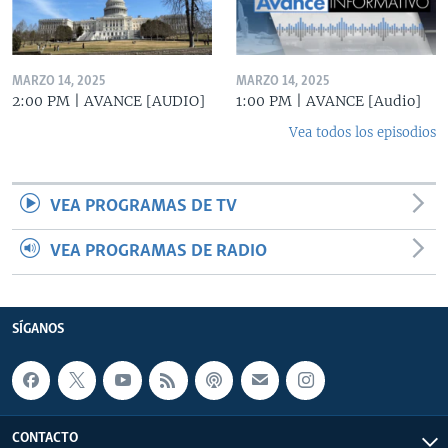
MARZO 14, 2025
MARZO 14, 2025
2:00 PM | AVANCE [AUDIO]
1:00 PM | AVANCE [Audio]
Vea todos los episodios
VEA PROGRAMAS DE TV
VEA PROGRAMAS DE RADIO
SÍGANOS
CONTACTO