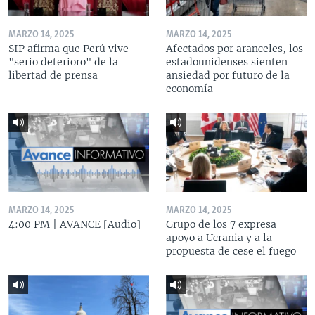
MARZO 14, 2025
MARZO 14, 2025
SIP afirma que Perú vive
Afectados por aranceles, los
"serio deterioro" de la
estadounidenses sienten
libertad de prensa
ansiedad por futuro de la
economía
MARZO 14, 2025
MARZO 14, 2025
4:00 PM | AVANCE [Audio]
Grupo de los 7 expresa
apoyo a Ucrania y a la
propuesta de cese el fuego