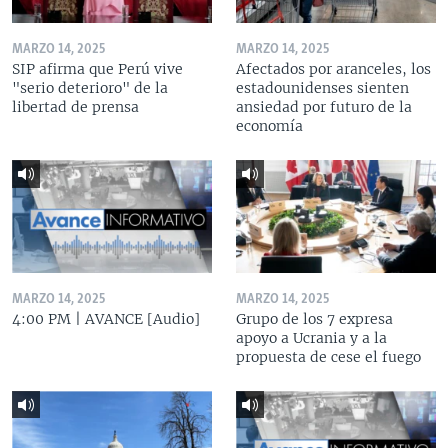
MARZO 14, 2025
MARZO 14, 2025
SIP afirma que Perú vive
Afectados por aranceles, los
"serio deterioro" de la
estadounidenses sienten
libertad de prensa
ansiedad por futuro de la
economía
MARZO 14, 2025
MARZO 14, 2025
4:00 PM | AVANCE [Audio]
Grupo de los 7 expresa
apoyo a Ucrania y a la
propuesta de cese el fuego