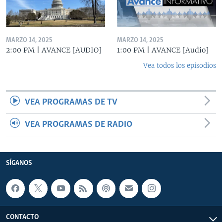
MARZO 14, 2025
MARZO 14, 2025
2:00 PM | AVANCE [AUDIO]
1:00 PM | AVANCE [Audio]
Vea todos los episodios
VEA PROGRAMAS DE TV
VEA PROGRAMAS DE RADIO
SÍGANOS
CONTACTO