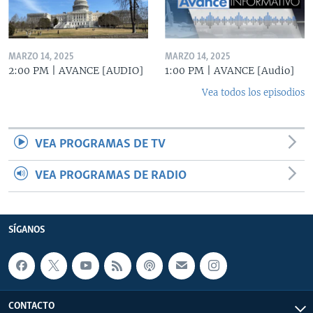
MARZO 14, 2025
MARZO 14, 2025
2:00 PM | AVANCE [AUDIO]
1:00 PM | AVANCE [Audio]
Vea todos los episodios
VEA PROGRAMAS DE TV
VEA PROGRAMAS DE RADIO
SÍGANOS
CONTACTO