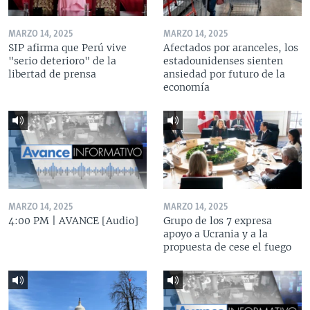
MARZO 14, 2025
MARZO 14, 2025
SIP afirma que Perú vive
Afectados por aranceles, los
"serio deterioro" de la
estadounidenses sienten
libertad de prensa
ansiedad por futuro de la
economía
MARZO 14, 2025
MARZO 14, 2025
4:00 PM | AVANCE [Audio]
Grupo de los 7 expresa
apoyo a Ucrania y a la
propuesta de cese el fuego