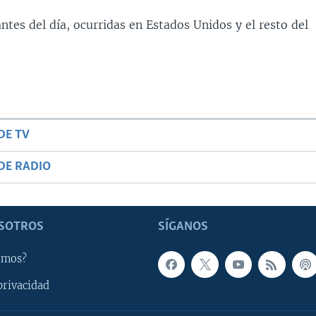
ntes del día, ocurridas en Estados Unidos y el resto del
DE TV
DE RADIO
SOTROS
SÍGANOS
omos?
privacidad