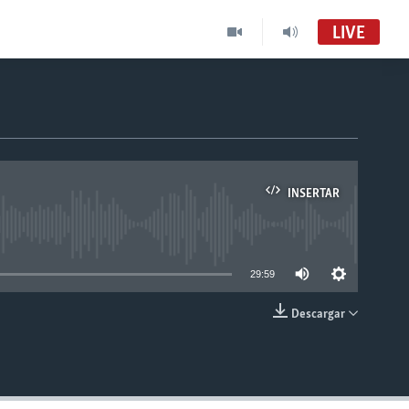
LIVE
INSERTAR
able
29:59
Descargar
INSERTAR