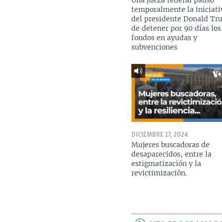
Una jueza federal pausó
temporalmente la iniciati
del presidente Donald T
de detener por 90 días los
fondos en ayudas y
subvenciones
DICIEMBRE 17, 2024
Mujeres buscadoras de
desaparecidos, entre la
estigmatización y la
revictimización.