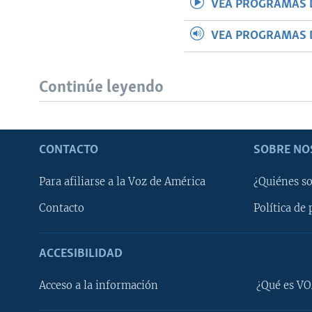
VEA PROGRAMAS 
VEA PROGRAMAS 
Continúe leyendo
CONTACTO
SOBRE NO
Para afiliarse a la Voz de América
¿Quiénes s
Contacto
Política de 
ACCESIBILIDAD
Learning English
Acceso a la información
¿Qué es VO
SÍGANOS