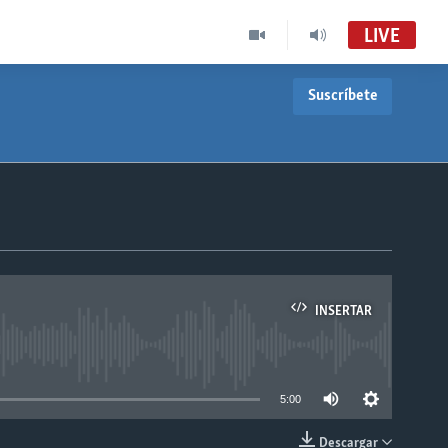
LIVE
Suscríbete
INSERTAR
able
5:00
Descargar