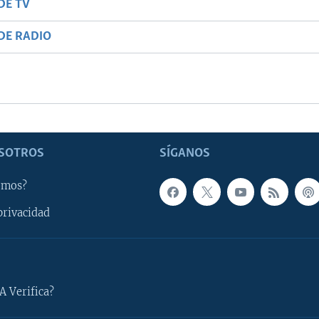
DE TV
DE RADIO
SOTROS
SÍGANOS
omos?
privacidad
A Verifica?