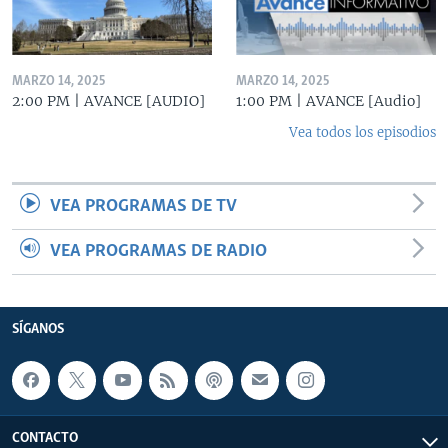
MARZO 14, 2025
MARZO 14, 2025
2:00 PM | AVANCE [AUDIO]
1:00 PM | AVANCE [Audio]
Vea todos los episodios
VEA PROGRAMAS DE TV
VEA PROGRAMAS DE RADIO
SÍGANOS
CONTACTO