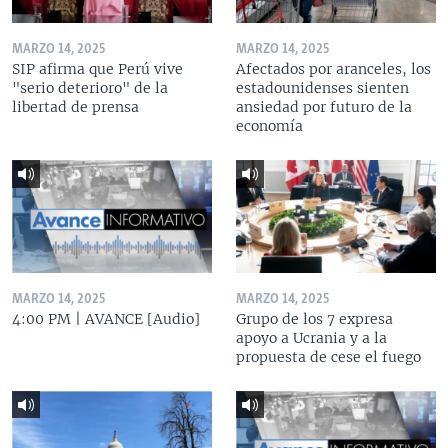
MARZO 14, 2025
MARZO 14, 2025
SIP afirma que Perú vive
Afectados por aranceles, los
"serio deterioro" de la
estadounidenses sienten
libertad de prensa
ansiedad por futuro de la
economía
MARZO 14, 2025
MARZO 14, 2025
4:00 PM | AVANCE [Audio]
Grupo de los 7 expresa
apoyo a Ucrania y a la
propuesta de cese el fuego