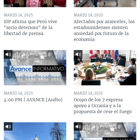
MARZO 14, 2025
MARZO 14, 2025
SIP afirma que Perú vive
Afectados por aranceles, los
"serio deterioro" de la
estadounidenses sienten
libertad de prensa
ansiedad por futuro de la
economía
MARZO 14, 2025
MARZO 14, 2025
4:00 PM | AVANCE [Audio]
Grupo de los 7 expresa
apoyo a Ucrania y a la
propuesta de cese el fuego