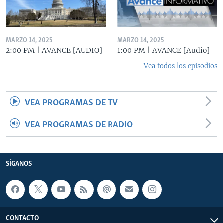
MARZO 14, 2025
MARZO 14, 2025
2:00 PM | AVANCE [AUDIO]
1:00 PM | AVANCE [Audio]
Vea todos los episodios
VEA PROGRAMAS DE TV
VEA PROGRAMAS DE RADIO
SÍGANOS
CONTACTO