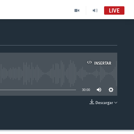
LIVE
INSERTAR
able
30:00
Descargar
INSERTAR