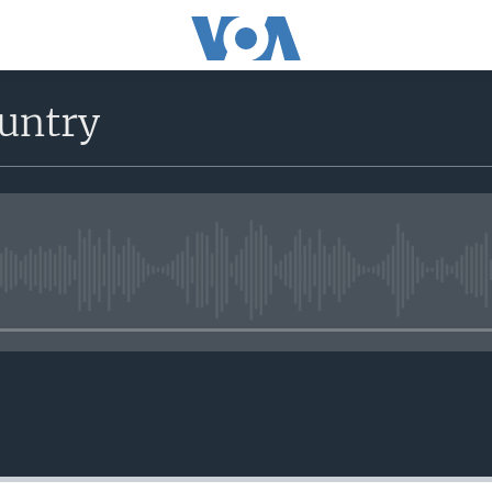
untry
No media source currently avail