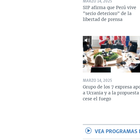
MARZO 14, 2025
SIP afirma que Perú vive
"serio deterioro" de la
libertad de prensa
MARZO 14, 2025
Grupo de los 7 expresa ap
a Ucrania y a la propuesta
cese el fuego
VEA PROGRAMAS 