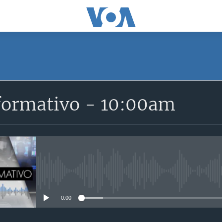
SUSCRÍBETE
formativo - 10:00am
Suscríbase
No media source currently avail
0:00