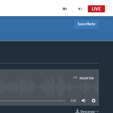
LIVE
Suscríbete
INSERTAR
able
3:00
Descargar