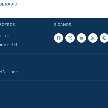
DE RADIO
SOTROS
SÍGANOS
omos?
privacidad
A Verifica?