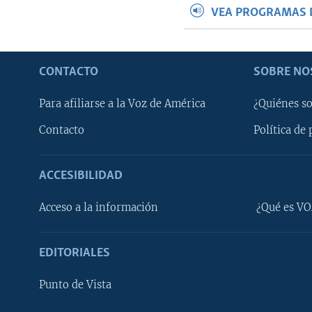
VEA PROGRAMAS 
CONTACTO
SOBRE NO
Para afiliarse a la Voz de América
¿Quiénes s
Contacto
Política de 
ACCESIBILIDAD
Learning English
Acceso a la información
¿Qué es VO
SÍGANOS
EDITORIALES
Punto de Vista
Idiomas