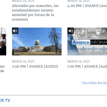
MARZO 14, 2025
MARZO 14, 2025
Afectados por aranceles, los
4:00 PM | AVANCE [Aud
estadounidenses sienten
ansiedad por futuro de la
economía
MARZO 14, 2025
MARZO 14, 2025
oyo
2:00 PM | AVANCE [AUDIO]
1:00 PM | AVANCE [Aud
 de
Vea todos los ep
DE TV