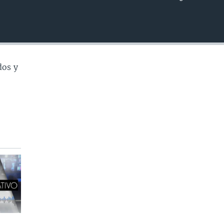
INSERTAR
dos y