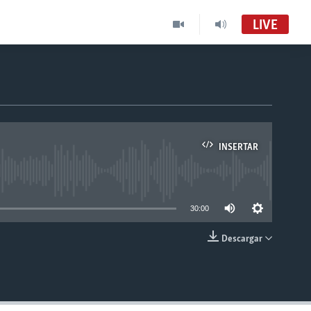
LIVE
INSERTAR
able
30:00
Descargar
INSERTAR