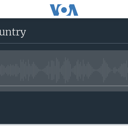
untry
No media source currently avail