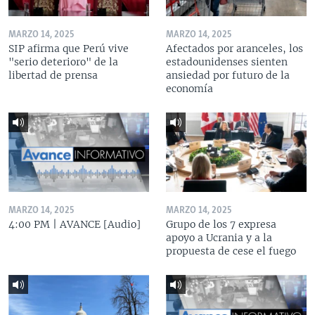
MARZO 14, 2025
MARZO 14, 2025
SIP afirma que Perú vive
Afectados por aranceles, los
"serio deterioro" de la
estadounidenses sienten
libertad de prensa
ansiedad por futuro de la
economía
MARZO 14, 2025
MARZO 14, 2025
4:00 PM | AVANCE [Audio]
Grupo de los 7 expresa
apoyo a Ucrania y a la
propuesta de cese el fuego