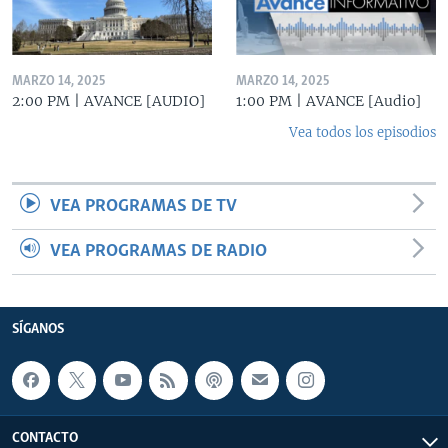
MARZO 14, 2025
MARZO 14, 2025
2:00 PM | AVANCE [AUDIO]
1:00 PM | AVANCE [Audio]
Vea todos los episodios
VEA PROGRAMAS DE TV
VEA PROGRAMAS DE RADIO
SÍGANOS
CONTACTO