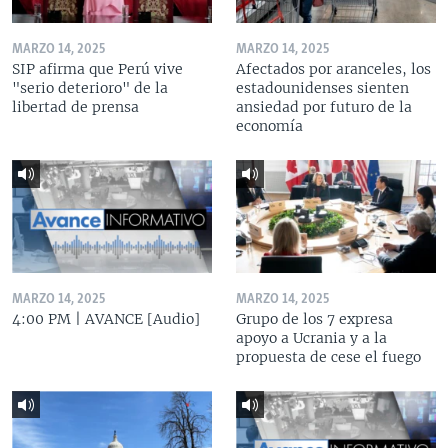
MARZO 14, 2025
MARZO 14, 2025
SIP afirma que Perú vive
Afectados por aranceles, los
"serio deterioro" de la
estadounidenses sienten
libertad de prensa
ansiedad por futuro de la
economía
MARZO 14, 2025
MARZO 14, 2025
4:00 PM | AVANCE [Audio]
Grupo de los 7 expresa
apoyo a Ucrania y a la
propuesta de cese el fuego