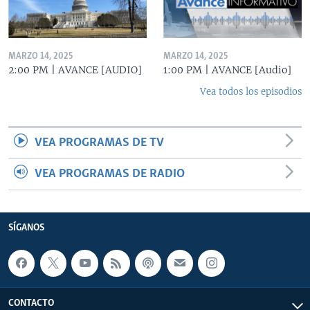
MARZO 14, 2025
MARZO 14, 2025
2:00 PM | AVANCE [AUDIO]
1:00 PM | AVANCE [Audio]
Vea todos los episodios
VEA PROGRAMAS DE TV
VEA PROGRAMAS DE RADIO
SÍGANOS
CONTACTO