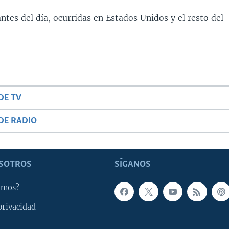
ntes del día, ocurridas en Estados Unidos y el resto del
DE TV
DE RADIO
SOTROS
SÍGANOS
omos?
privacidad