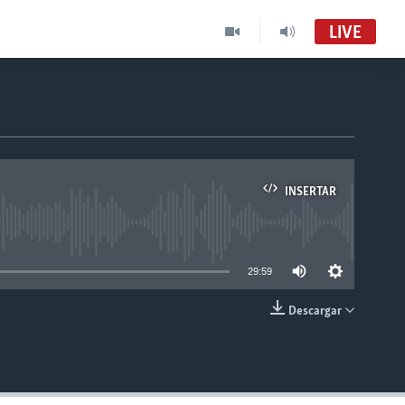
LIVE
INSERTAR
able
29:59
Descargar
INSERTAR