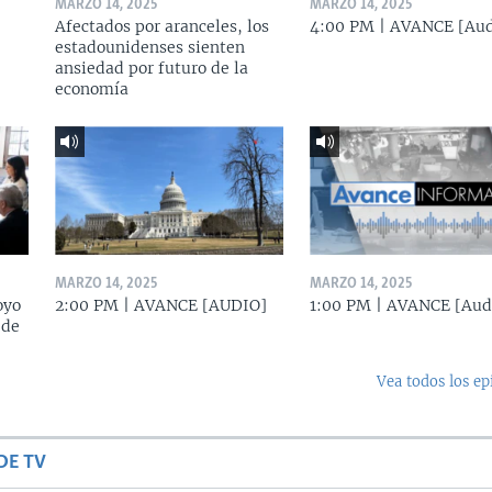
MARZO 14, 2025
MARZO 14, 2025
Afectados por aranceles, los
4:00 PM | AVANCE [Aud
estadounidenses sienten
ansiedad por futuro de la
economía
MARZO 14, 2025
MARZO 14, 2025
oyo
2:00 PM | AVANCE [AUDIO]
1:00 PM | AVANCE [Aud
 de
Vea todos los ep
DE TV