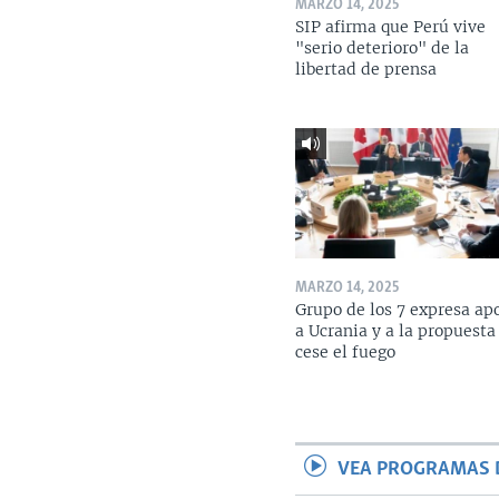
MARZO 14, 2025
SIP afirma que Perú vive
"serio deterioro" de la
libertad de prensa
MARZO 14, 2025
Grupo de los 7 expresa ap
a Ucrania y a la propuesta
cese el fuego
VEA PROGRAMAS 