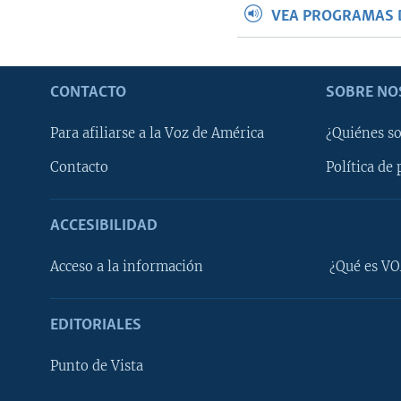
VEA PROGRAMAS 
CONTACTO
SOBRE NO
Para afiliarse a la Voz de América
¿Quiénes s
Contacto
Política de 
ACCESIBILIDAD
Learning English
Acceso a la información
¿Qué es VO
SÍGANOS
EDITORIALES
Punto de Vista
Idiomas