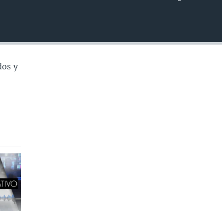
INSERTAR
dos y