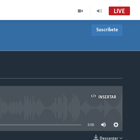
LIVE
Suscríbete
INSERTAR
able
3:00
Descargar