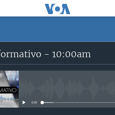
SUSCRÍBETE
formativo - 10:00am
Suscríbase
No media source currently avail
0:00