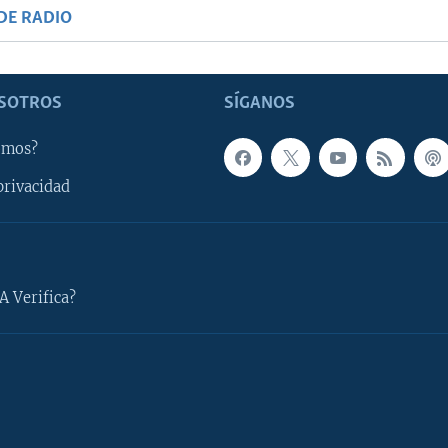
DE RADIO
SOTROS
SÍGANOS
omos?
privacidad
A Verifica?