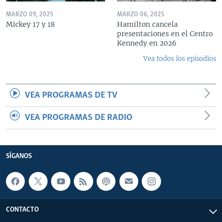
MARZO 09, 2025
MARZO 06, 2025
Mickey 17 y 18
Hamilton cancela
presentaciones en el Centro
Kennedy en 2026
Vea todos los episodios
VEA PROGRAMAS DE TV
VEA PROGRAMAS DE RADIO
SÍGANOS
CONTACTO