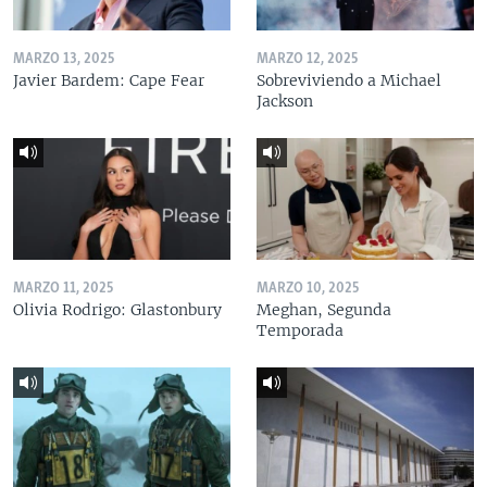
MARZO 13, 2025
MARZO 12, 2025
Javier Bardem: Cape Fear
Sobreviviendo a Michael
Jackson
MARZO 11, 2025
MARZO 10, 2025
Olivia Rodrigo: Glastonbury
Meghan, Segunda
Temporada