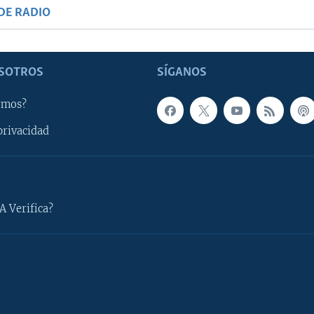
DE RADIO
SOTROS
SÍGANOS
omos?
privacidad
A Verifica?