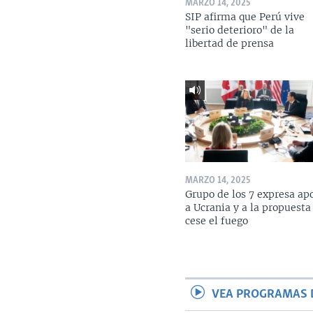
MARZO 14, 2025
SIP afirma que Perú vive
"serio deterioro" de la
libertad de prensa
MARZO 14, 2025
Grupo de los 7 expresa ap
a Ucrania y a la propuesta
cese el fuego
VEA PROGRAMAS 