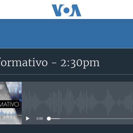
SUSCRÍBETE
formativo - 2:30pm
Suscríbase
No media source currently avail
0:00