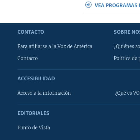
VEA PROGRAMAS 
CONTACTO
SOBRE NO
Para afiliarse a la Voz de América
¿Quiénes s
Contacto
Política de 
ACCESIBILIDAD
Learning English
Acceso a la información
¿Qué es VO
SÍGANOS
EDITORIALES
Punto de Vista
Idiomas