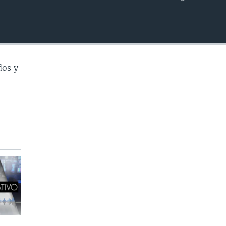
INSERTAR
dos y