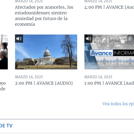
MARZO 14, 2025
MARZO 14, 2025
Afectados por aranceles, los
4:00 PM | AVANCE [Aud
estadounidenses sienten
ansiedad por futuro de la
economía
MARZO 14, 2025
MARZO 14, 2025
oyo
2:00 PM | AVANCE [AUDIO]
1:00 PM | AVANCE [Aud
 de
Vea todos los ep
DE TV