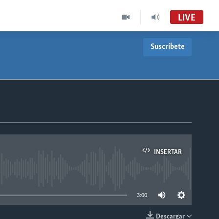
LIVE
Suscríbete
INSERTAR
able
3:00
Descargar