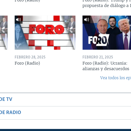
Foro (Radio)
Foro (Radio): Trump y l
propuesta de diálogo a 
FEBRERO 28, 2025
FEBRERO 21, 2025
Foro (Radio)
Foro (Radio): Ucrania:
alianzas y desacuerdos
Vea todos los ep
DE TV
DE RADIO