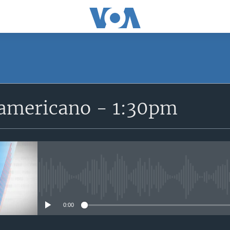
SUSCRÍBETE
ramericano - 1:30pm
Suscríbase
No media source currently avail
0:00