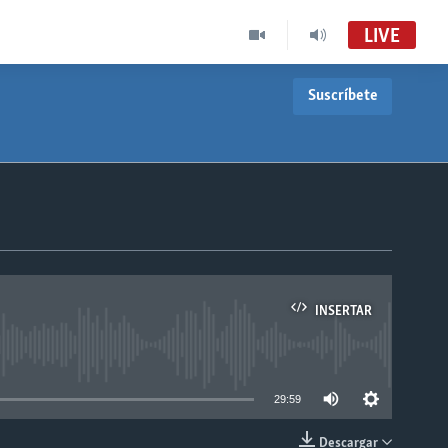
LIVE
Suscríbete
INSERTAR
able
29:59
Descargar