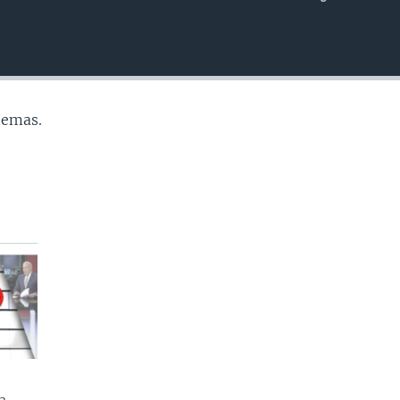
INSERTAR
temas.