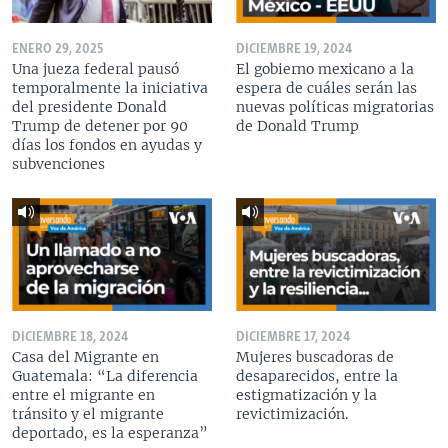
ENERO 29, 2025
DICIEMBRE 19, 2024
Una jueza federal pausó
El gobierno mexicano a la
temporalmente la iniciativa
espera de cuáles serán las
del presidente Donald
nuevas políticas migratorias
Trump de detener por 90
de Donald Trump
días los fondos en ayudas y
subvenciones
DICIEMBRE 18, 2024
DICIEMBRE 17, 2024
Casa del Migrante en
Mujeres buscadoras de
Guatemala: “La diferencia
desaparecidos, entre la
entre el migrante en
estigmatización y la
tránsito y el migrante
revictimización.
deportado, es la esperanza”