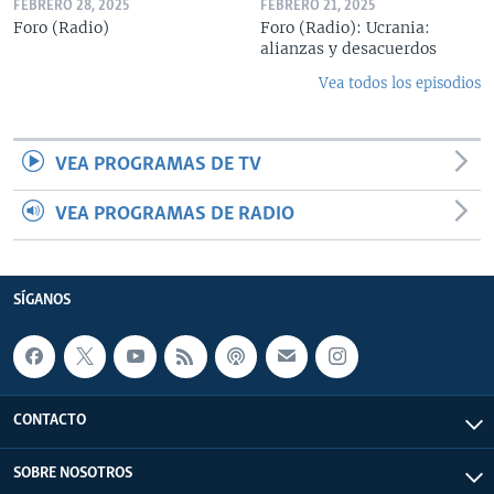
FEBRERO 28, 2025
FEBRERO 21, 2025
Foro (Radio)
Foro (Radio): Ucrania:
alianzas y desacuerdos
Vea todos los episodios
VEA PROGRAMAS DE TV
VEA PROGRAMAS DE RADIO
SÍGANOS
CONTACTO
SOBRE NOSOTROS