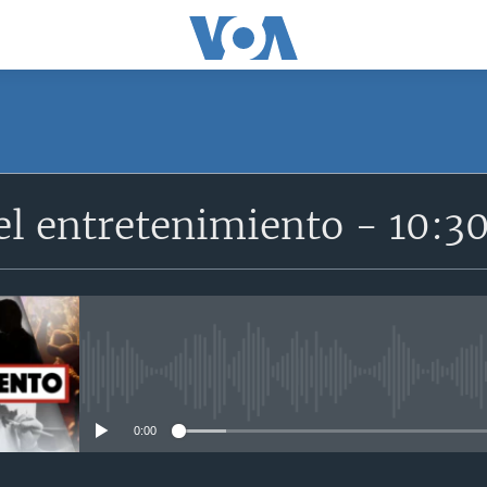
el entretenimiento - 10:
No media source currently avail
0:00