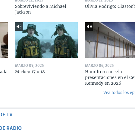
MARZO 12, 2025
MARZO 11, 2025
Sobreviviendo a Michael
Olivia Rodrigo: Glaston
Jackson
MARZO 09, 2025
MARZO 06, 2025
rada
Mickey 17 y 18
Hamilton cancela
presentaciones en el Ce
Kennedy en 2026
Vea todos los ep
DE TV
DE RADIO