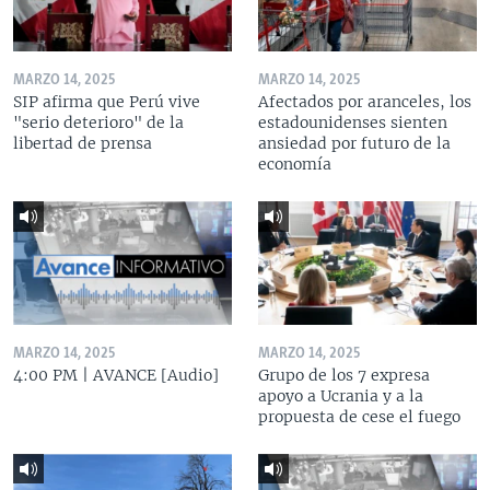
MARZO 14, 2025
MARZO 14, 2025
SIP afirma que Perú vive
Afectados por aranceles, los
"serio deterioro" de la
estadounidenses sienten
libertad de prensa
ansiedad por futuro de la
economía
MARZO 14, 2025
MARZO 14, 2025
4:00 PM | AVANCE [Audio]
Grupo de los 7 expresa
apoyo a Ucrania y a la
propuesta de cese el fuego