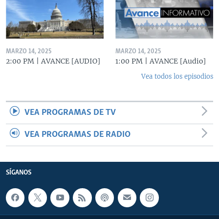
MARZO 14, 2025
MARZO 14, 2025
2:00 PM | AVANCE [AUDIO]
1:00 PM | AVANCE [Audio]
Vea todos los episodios
VEA PROGRAMAS DE TV
VEA PROGRAMAS DE RADIO
SÍGANOS