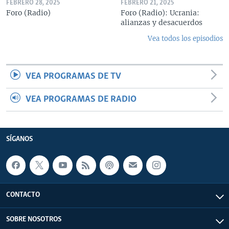
FEBRERO 28, 2025
FEBRERO 21, 2025
Foro (Radio)
Foro (Radio): Ucrania:
alianzas y desacuerdos
Vea todos los episodios
VEA PROGRAMAS DE TV
VEA PROGRAMAS DE RADIO
SÍGANOS
CONTACTO
SOBRE NOSOTROS