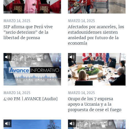
MARZO 14, 2025
MARZO 14, 2025
SIP afirma que Perú vive
Afectados por aranceles, los
"serio deterioro" de la
estadounidenses sienten
libertad de prensa
ansiedad por futuro de la
economía
MARZO 14, 2025
MARZO 14, 2025
4:00 PM | AVANCE [Audio]
Grupo de los 7 expresa
apoyo a Ucrania y a la
propuesta de cese el fuego