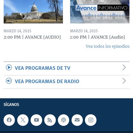
MARZO 14, 2025
MARZO 14, 2025
2:00 PM | AVANCE [AUDIO]
1:00 PM | AVANCE [Audio]
Vea todos los episodios
VEA PROGRAMAS DE TV
VEA PROGRAMAS DE RADIO
SÍGANOS