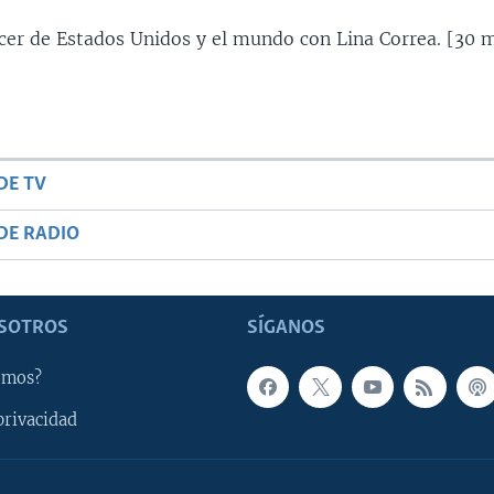
ecer de Estados Unidos y el mundo con Lina Correa. [30 m
DE TV
DE RADIO
SOTROS
SÍGANOS
omos?
privacidad