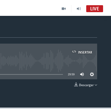
LIVE
INSERTAR
able
29:59
Descargar
INSERTAR