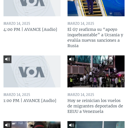
MARZO 14, 2025
MARZO 14, 2025
4:00 PM | AVANCE [Audio]
El G7 reafirma su “apoyo
inquebrantable” a Ucrania y
evalúa nuevas sanciones a
Rusia
MARZO 14, 2025
MARZO 14, 2025
1:00 PM | AVANCE [Audio]
Hoy se reinician los vuelos
de migrantes deportados de
EEUU a Venezuela