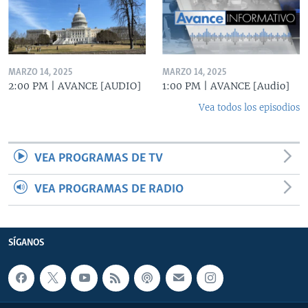
MARZO 14, 2025
MARZO 14, 2025
2:00 PM | AVANCE [AUDIO]
1:00 PM | AVANCE [Audio]
Vea todos los episodios
VEA PROGRAMAS DE TV
VEA PROGRAMAS DE RADIO
SÍGANOS