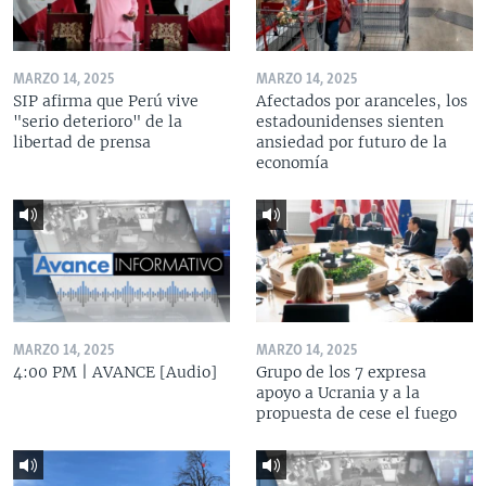
MARZO 14, 2025
MARZO 14, 2025
SIP afirma que Perú vive
Afectados por aranceles, los
"serio deterioro" de la
estadounidenses sienten
libertad de prensa
ansiedad por futuro de la
economía
MARZO 14, 2025
MARZO 14, 2025
4:00 PM | AVANCE [Audio]
Grupo de los 7 expresa
apoyo a Ucrania y a la
propuesta de cese el fuego