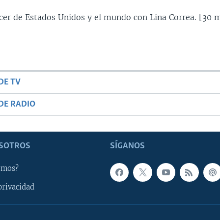
ecer de Estados Unidos y el mundo con Lina Correa. [30 m
DE TV
DE RADIO
SOTROS
SÍGANOS
omos?
privacidad