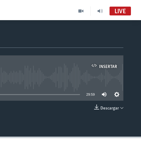
LIVE
INSERTAR
able
29:59
Descargar
INSERTAR