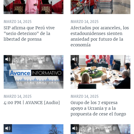
MARZO 14, 2025
MARZO 14, 2025
SIP afirma que Perú vive
Afectados por aranceles, los
"serio deterioro" de la
estadounidenses sienten
libertad de prensa
ansiedad por futuro de la
economía
MARZO 14, 2025
MARZO 14, 2025
4:00 PM | AVANCE [Audio]
Grupo de los 7 expresa
apoyo a Ucrania y a la
propuesta de cese el fuego