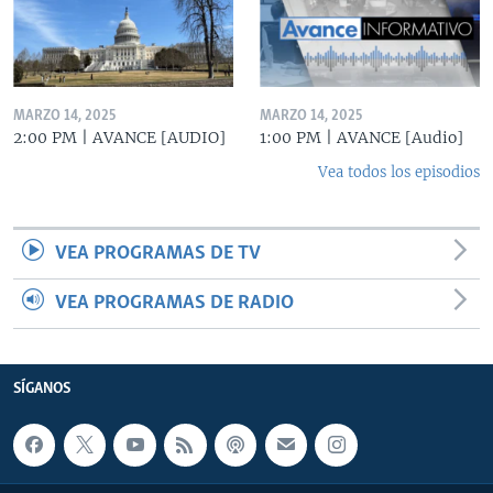
MARZO 14, 2025
MARZO 14, 2025
2:00 PM | AVANCE [AUDIO]
1:00 PM | AVANCE [Audio]
Vea todos los episodios
VEA PROGRAMAS DE TV
VEA PROGRAMAS DE RADIO
SÍGANOS