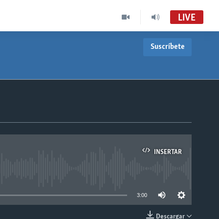
LIVE
Suscríbete
INSERTAR
able
3:00
Descargar