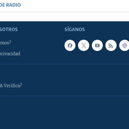
DE RADIO
SOTROS
SÍGANOS
omos?
privacidad
A Verifica?