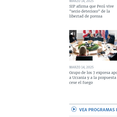
MARZO 14, 2025
SIP afirma que Perú vive
"serio deterioro" de la
libertad de prensa
MARZO 14, 2025
Grupo de los 7 expresa ap
a Ucrania y a la propuesta
cese el fuego
VEA PROGRAMAS 