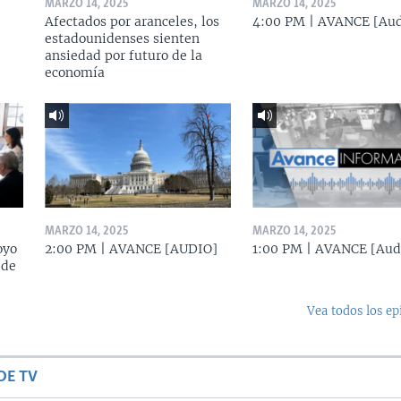
MARZO 14, 2025
MARZO 14, 2025
Afectados por aranceles, los
4:00 PM | AVANCE [Aud
estadounidenses sienten
ansiedad por futuro de la
economía
MARZO 14, 2025
MARZO 14, 2025
oyo
2:00 PM | AVANCE [AUDIO]
1:00 PM | AVANCE [Aud
 de
Vea todos los ep
DE TV