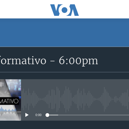
SUSCRÍBETE
formativo - 6:00pm
Suscríbase
No media source currently avail
0:00