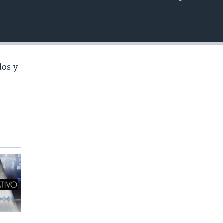
INSERTAR
dos y