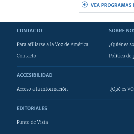
VEA PROGRAMAS 
CONTACTO
SOBRE NO
Para afiliarse a la Voz de América
¿Quiénes s
Contacto
Política de 
ACCESIBILIDAD
Learning English
Acceso a la información
¿Qué es VO
SÍGANOS
EDITORIALES
Punto de Vista
Idiomas