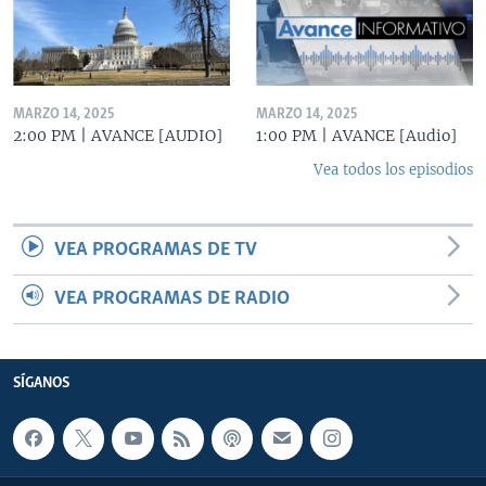
MARZO 14, 2025
MARZO 14, 2025
2:00 PM | AVANCE [AUDIO]
1:00 PM | AVANCE [Audio]
Vea todos los episodios
VEA PROGRAMAS DE TV
VEA PROGRAMAS DE RADIO
SÍGANOS