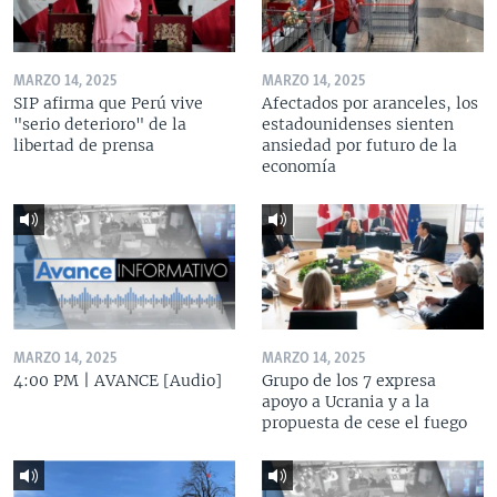
MARZO 14, 2025
MARZO 14, 2025
SIP afirma que Perú vive
Afectados por aranceles, los
"serio deterioro" de la
estadounidenses sienten
libertad de prensa
ansiedad por futuro de la
economía
MARZO 14, 2025
MARZO 14, 2025
4:00 PM | AVANCE [Audio]
Grupo de los 7 expresa
apoyo a Ucrania y a la
propuesta de cese el fuego