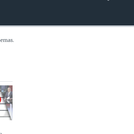
INSERTAR
temas.