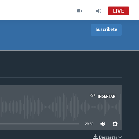
LIVE
Suscríbete
INSERTAR
able
29:59
Descargar