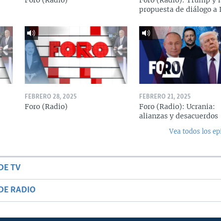
Foro (Radio)
Foro (Radio): Trump y l
propuesta de diálogo a 
FEBRERO 28, 2025
FEBRERO 21, 2025
Foro (Radio)
Foro (Radio): Ucrania:
alianzas y desacuerdos
Vea todos los ep
DE TV
DE RADIO