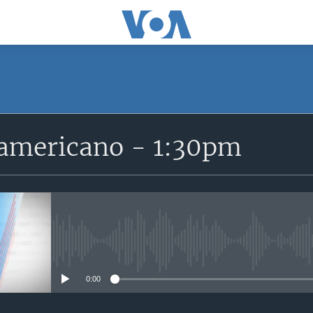
SUSCRÍBETE
ramericano - 1:30pm
Suscríbase
No media source currently avail
0:00