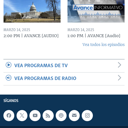
MARZO 14, 2025
MARZO 14, 2025
2:00 PM | AVANCE [AUDIO]
1:00 PM | AVANCE [Audio]
Vea todos los episodios
VEA PROGRAMAS DE TV
VEA PROGRAMAS DE RADIO
SÍGANOS