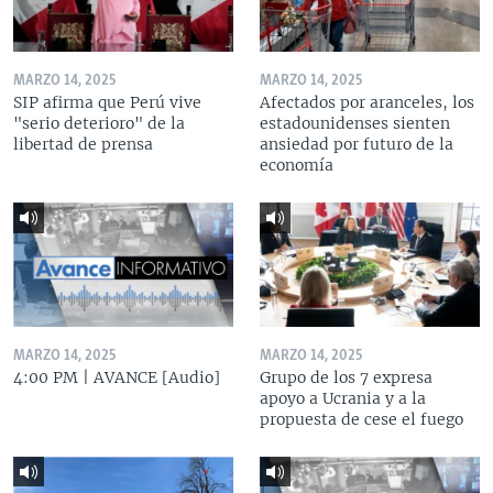
MARZO 14, 2025
MARZO 14, 2025
SIP afirma que Perú vive
Afectados por aranceles, los
"serio deterioro" de la
estadounidenses sienten
libertad de prensa
ansiedad por futuro de la
economía
MARZO 14, 2025
MARZO 14, 2025
4:00 PM | AVANCE [Audio]
Grupo de los 7 expresa
apoyo a Ucrania y a la
propuesta de cese el fuego