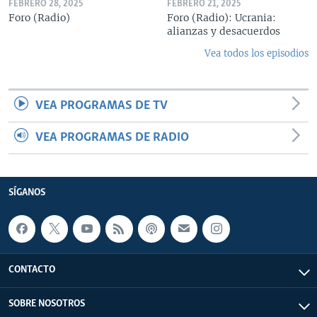
FEBRERO 28, 2025
FEBRERO 21, 2025
Foro (Radio)
Foro (Radio): Ucrania:
alianzas y desacuerdos
Vea todos los episodios
VEA PROGRAMAS DE TV
VEA PROGRAMAS DE RADIO
SÍGANOS
CONTACTO
SOBRE NOSOTROS