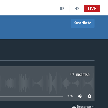
LIVE
Suscríbete
INSERTAR
able
3:00
Descargar