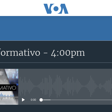
SUSCRÍBETE
formativo - 4:00pm
Suscríbase
No media source currently avail
0:00