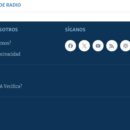
DE RADIO
SOTROS
SÍGANOS
omos?
privacidad
A Verifica?