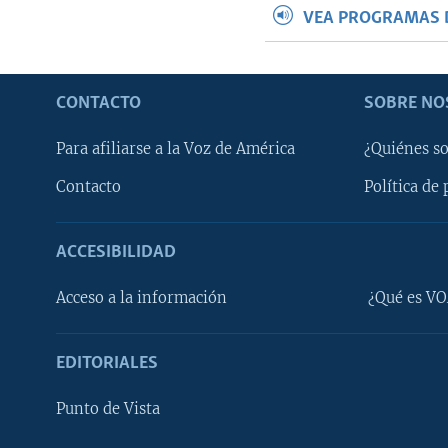
VEA PROGRAMAS 
CONTACTO
SOBRE NO
Para afiliarse a la Voz de América
¿Quiénes s
Contacto
Política de 
ACCESIBILIDAD
Learning English
Acceso a la información
¿Qué es VO
SÍGANOS
EDITORIALES
Punto de Vista
Idiomas