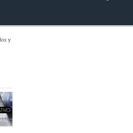
INSERTAR
dos y