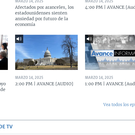
MARZO 14, 2025
MARZO 14, 2025
Afectados por aranceles, los
4:00 PM | AVANCE [Aud
estadounidenses sienten
ansiedad por futuro de la
economía
MARZO 14, 2025
MARZO 14, 2025
oyo
2:00 PM | AVANCE [AUDIO]
1:00 PM | AVANCE [Aud
 de
Vea todos los ep
DE TV