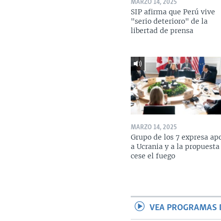
MARZO 14, 2025
SIP afirma que Perú vive
"serio deterioro" de la
libertad de prensa
MARZO 14, 2025
Grupo de los 7 expresa ap
a Ucrania y a la propuesta
cese el fuego
VEA PROGRAMAS 