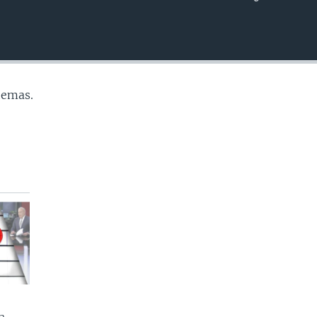
INSERTAR
temas.