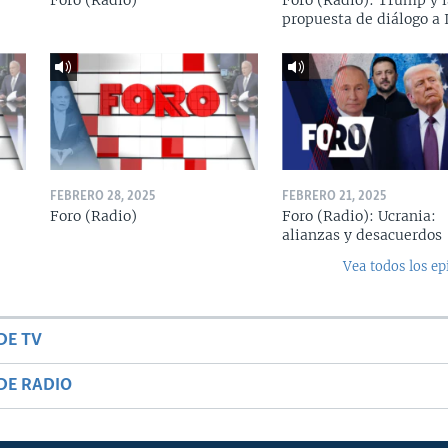
Foro (Radio)
Foro (Radio): Trump y l
propuesta de diálogo a 
FEBRERO 28, 2025
FEBRERO 21, 2025
Foro (Radio)
Foro (Radio): Ucrania:
alianzas y desacuerdos
Vea todos los ep
DE TV
DE RADIO