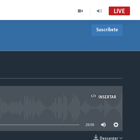
LIVE
Suscríbete
INSERTAR
able
29:59
Descargar