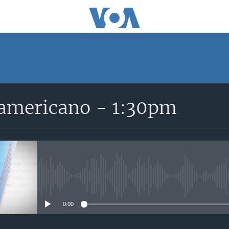
SUSCRÍBETE
ramericano - 1:30pm
Suscríbase
No media source currently avail
0:00