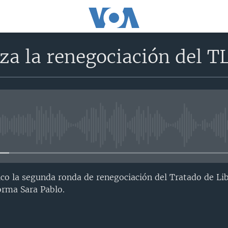
za la renegociación del 
No media source currently avail
ico la segunda ronda de renegociación del Tratado de Li
orma Sara Pablo.