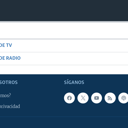
DE TV
DE RADIO
SOTROS
SÍGANOS
omos?
privacidad