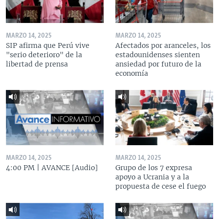
MARZO 14, 2025
MARZO 14, 2025
SIP afirma que Perú vive
Afectados por aranceles, los
"serio deterioro" de la
estadounidenses sienten
libertad de prensa
ansiedad por futuro de la
economía
MARZO 14, 2025
MARZO 14, 2025
4:00 PM | AVANCE [Audio]
Grupo de los 7 expresa
apoyo a Ucrania y a la
propuesta de cese el fuego