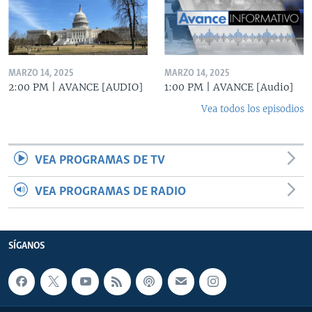
MARZO 14, 2025
MARZO 14, 2025
2:00 PM | AVANCE [AUDIO]
1:00 PM | AVANCE [Audio]
Vea todos los episodios
VEA PROGRAMAS DE TV
VEA PROGRAMAS DE RADIO
SÍGANOS