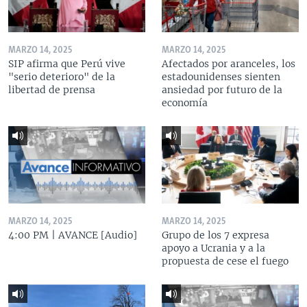
MARZO 14, 2025
MARZO 14, 2025
SIP afirma que Perú vive
Afectados por aranceles, los
"serio deterioro" de la
estadounidenses sienten
libertad de prensa
ansiedad por futuro de la
economía
MARZO 14, 2025
MARZO 14, 2025
4:00 PM | AVANCE [Audio]
Grupo de los 7 expresa
apoyo a Ucrania y a la
propuesta de cese el fuego