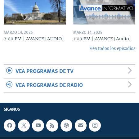
MARZO 14, 2025
MARZO 14, 2025
2:00 PM | AVANCE [AUDIO]
1:00 PM | AVANCE [Audio]
Vea todos los episodios
VEA PROGRAMAS DE TV
VEA PROGRAMAS DE RADIO
SÍGANOS