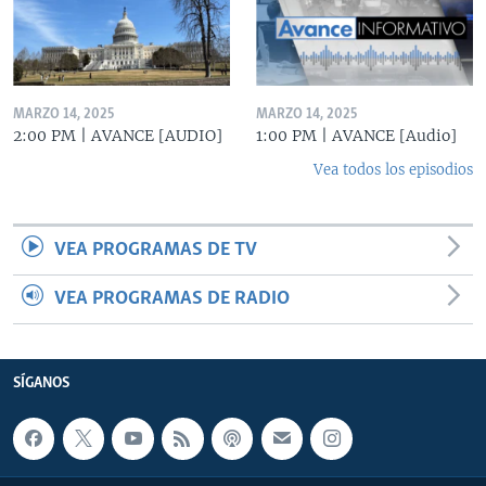
MARZO 14, 2025
MARZO 14, 2025
2:00 PM | AVANCE [AUDIO]
1:00 PM | AVANCE [Audio]
Vea todos los episodios
VEA PROGRAMAS DE TV
VEA PROGRAMAS DE RADIO
SÍGANOS