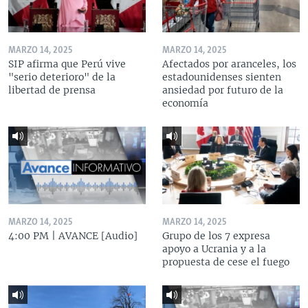
MARZO 14, 2025
MARZO 14, 2025
SIP afirma que Perú vive
Afectados por aranceles, los
"serio deterioro" de la
estadounidenses sienten
libertad de prensa
ansiedad por futuro de la
economía
MARZO 14, 2025
MARZO 14, 2025
4:00 PM | AVANCE [Audio]
Grupo de los 7 expresa
apoyo a Ucrania y a la
propuesta de cese el fuego