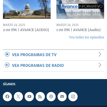
MARZO 14, 2025
MARZO 14, 2025
2:00 PM | AVANCE [AUDIO]
1:00 PM | AVANCE [Audio]
Vea todos los episodios
VEA PROGRAMAS DE TV
VEA PROGRAMAS DE RADIO
SÍGANOS