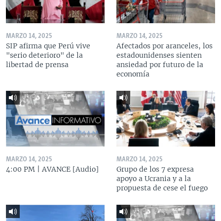
MARZO 14, 2025
MARZO 14, 2025
SIP afirma que Perú vive
Afectados por aranceles, los
"serio deterioro" de la
estadounidenses sienten
libertad de prensa
ansiedad por futuro de la
economía
MARZO 14, 2025
MARZO 14, 2025
4:00 PM | AVANCE [Audio]
Grupo de los 7 expresa
apoyo a Ucrania y a la
propuesta de cese el fuego