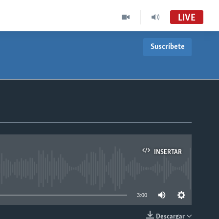
LIVE
Suscríbete
INSERTAR
able
3:00
Descargar