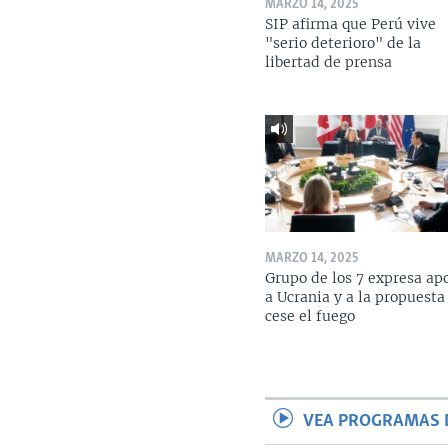
MARZO 14, 2025
SIP afirma que Perú vive
"serio deterioro" de la
libertad de prensa
MARZO 14, 2025
Grupo de los 7 expresa ap
a Ucrania y a la propuesta
cese el fuego
VEA PROGRAMAS 