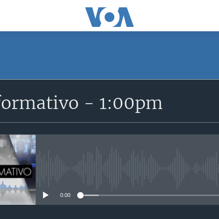
SUSCRÍBETE
formativo - 1:00pm
Suscríbase
No media source currently avail
0:00