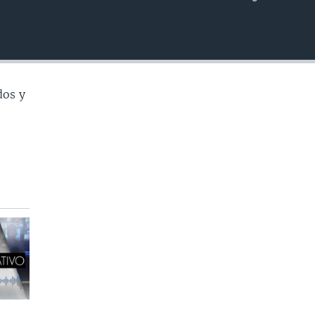
INSERTAR
dos y