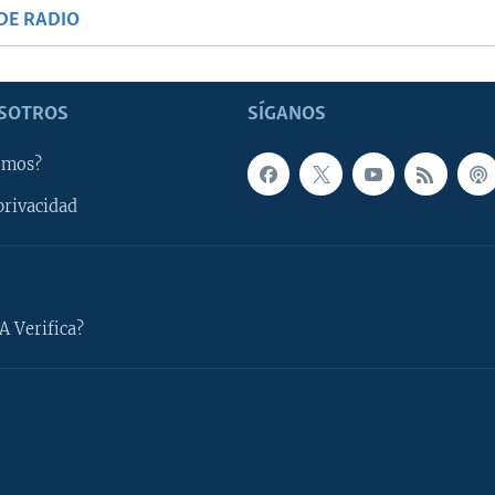
DE RADIO
SOTROS
SÍGANOS
omos?
privacidad
A Verifica?