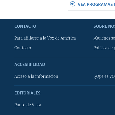
VEA PROGRAMAS 
CONTACTO
SOBRE NO
Para afiliarse a la Voz de América
¿Quiénes s
Contacto
Política de 
ACCESIBILIDAD
Learning English
Acceso a la información
¿Qué es VO
SÍGANOS
EDITORIALES
Punto de Vista
Idiomas