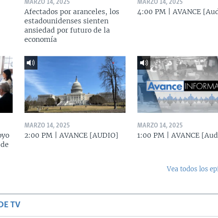
MARZO 14, 2025
MARZO 14, 2025
Afectados por aranceles, los
4:00 PM | AVANCE [Aud
estadounidenses sienten
ansiedad por futuro de la
economía
MARZO 14, 2025
MARZO 14, 2025
oyo
2:00 PM | AVANCE [AUDIO]
1:00 PM | AVANCE [Aud
 de
Vea todos los ep
DE TV