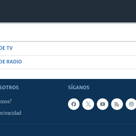
DE TV
DE RADIO
SOTROS
SÍGANOS
omos?
privacidad