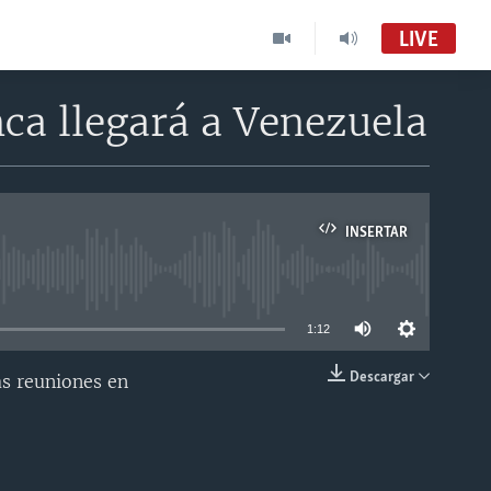
LIVE
ca llegará a Venezuela
INSERTAR
able
1:12
Descargar
as reuniones en
INSERTAR