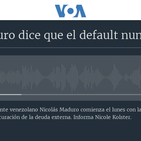
o dice que el default nun
No media source currently avail
ente venezolano Nicolás Maduro comienza el lunes con l
turación de la deuda externa. Informa Nicole Kolster.