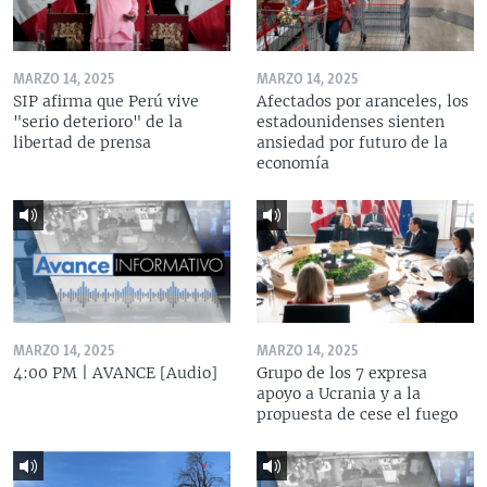
MARZO 14, 2025
MARZO 14, 2025
SIP afirma que Perú vive
Afectados por aranceles, los
"serio deterioro" de la
estadounidenses sienten
libertad de prensa
ansiedad por futuro de la
economía
MARZO 14, 2025
MARZO 14, 2025
4:00 PM | AVANCE [Audio]
Grupo de los 7 expresa
apoyo a Ucrania y a la
propuesta de cese el fuego