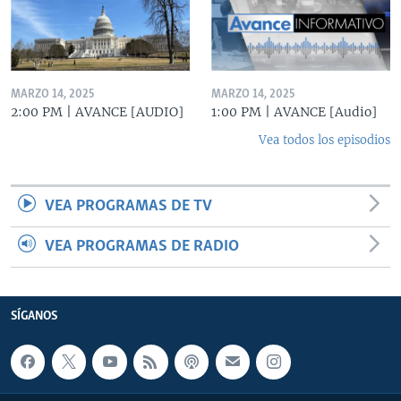
MARZO 14, 2025
MARZO 14, 2025
2:00 PM | AVANCE [AUDIO]
1:00 PM | AVANCE [Audio]
Vea todos los episodios
VEA PROGRAMAS DE TV
VEA PROGRAMAS DE RADIO
SÍGANOS