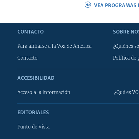
VEA PROGRAMAS 
CONTACTO
SOBRE NO
Para afiliarse a la Voz de América
¿Quiénes s
Contacto
Política de 
ACCESIBILIDAD
Learning English
Acceso a la información
¿Qué es VO
SÍGANOS
EDITORIALES
Punto de Vista
Idiomas