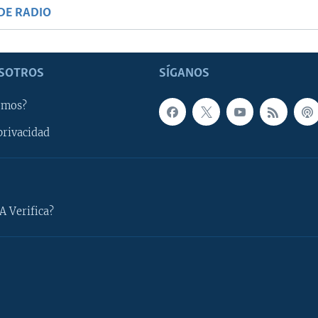
DE RADIO
SOTROS
SÍGANOS
omos?
privacidad
A Verifica?