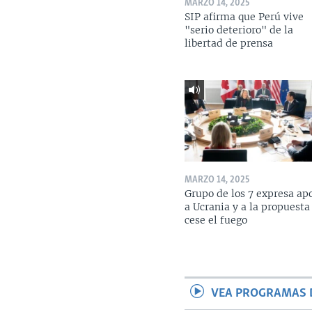
MARZO 14, 2025
SIP afirma que Perú vive
"serio deterioro" de la
libertad de prensa
MARZO 14, 2025
Grupo de los 7 expresa ap
a Ucrania y a la propuesta
cese el fuego
VEA PROGRAMAS 