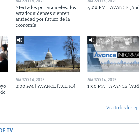
MARZO 14, 2025
MARZO 14, 2025
Afectados por aranceles, los
4:00 PM | AVANCE [Aud
estadounidenses sienten
ansiedad por futuro de la
economía
MARZO 14, 2025
MARZO 14, 2025
oyo
2:00 PM | AVANCE [AUDIO]
1:00 PM | AVANCE [Aud
 de
Vea todos los ep
DE TV