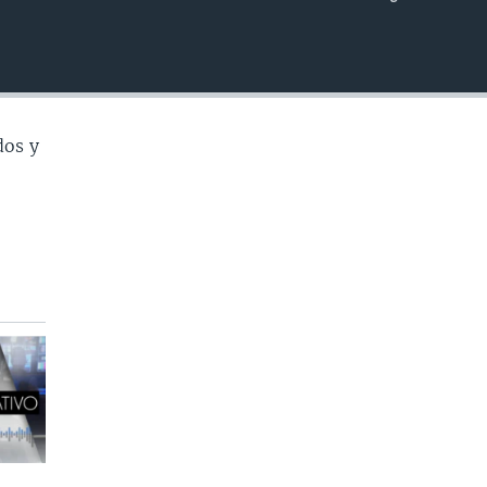
INSERTAR
dos y