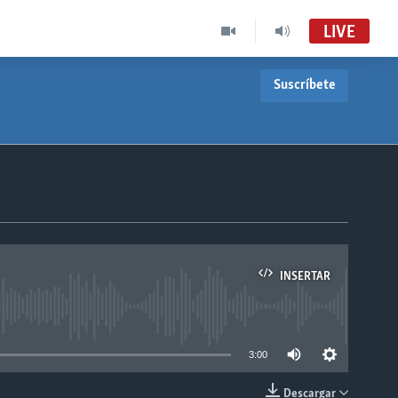
LIVE
Suscríbete
INSERTAR
able
3:00
Descargar