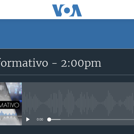
SUSCRÍBETE
formativo - 2:00pm
Suscríbase
No media source currently avail
0:00