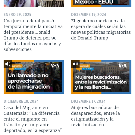
ENERO 29, 2025
DICIEMBRE 19, 2024
Una jueza federal pausó
El gobierno mexicano a la
temporalmente la iniciativa
espera de cuáles serán las
del presidente Donald
nuevas políticas migratorias
Trump de detener por 90
de Donald Trump
días los fondos en ayudas y
subvenciones
DICIEMBRE 18, 2024
DICIEMBRE 17, 2024
Casa del Migrante en
Mujeres buscadoras de
Guatemala: “La diferencia
desaparecidos, entre la
entre el migrante en
estigmatización y la
tránsito y el migrante
revictimización.
deportado, es la esperanza”